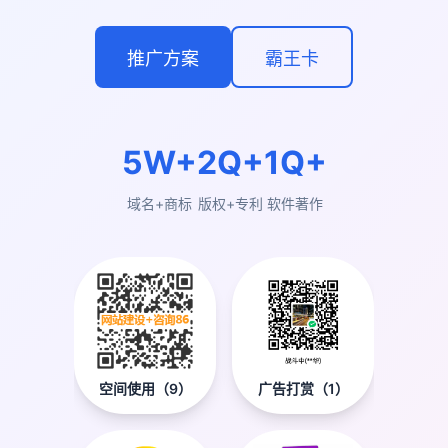
推广方案
霸王卡
5W+
2Q+
1Q+
域名+商标
版权+专利
软件著作
广告打赏（1）
空间使用（9）