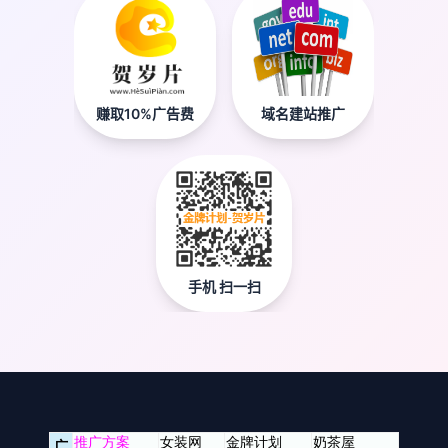
赚取10%广告费
域名建站推广
手机 扫一扫