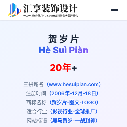
贺 岁 片
Hè Suì Piàn
20年
+
三拼域名
（www.hesuipian.com）
注册时间
（2006年-12月-18日）
商标名称
（贺岁片-图文-LOGO）
适合行业
（影视行业-全球推广）
网站标语
（黑马贺岁-一战封神）